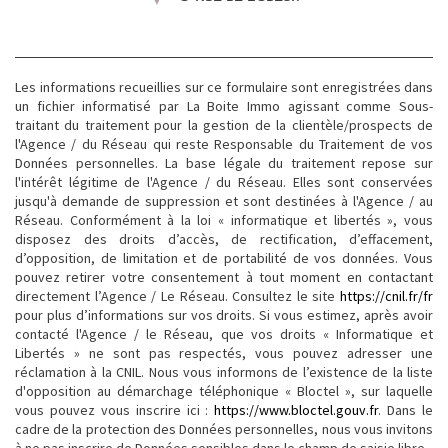
Les informations recueillies sur ce formulaire sont enregistrées dans
un fichier informatisé par La Boite Immo agissant comme Sous-
traitant du traitement pour la gestion de la clientèle/prospects de
l'Agence / du Réseau qui reste Responsable du Traitement de vos
Données personnelles. La base légale du traitement repose sur
l'intérêt légitime de l'Agence / du Réseau. Elles sont conservées
jusqu'à demande de suppression et sont destinées à l'Agence / au
Réseau. Conformément à la loi « informatique et libertés », vous
disposez des droits d’accès, de rectification, d’effacement,
d’opposition, de limitation et de portabilité de vos données. Vous
pouvez retirer votre consentement à tout moment en contactant
directement l’Agence / Le Réseau. Consultez le site
https://cnil.fr/fr
pour plus d’informations sur vos droits. Si vous estimez, après avoir
contacté l'Agence / le Réseau, que vos droits « Informatique et
Libertés » ne sont pas respectés, vous pouvez adresser une
réclamation à la CNIL. Nous vous informons de l’existence de la liste
d'opposition au démarchage téléphonique « Bloctel », sur laquelle
vous pouvez vous inscrire ici :
https://www.bloctel.gouv.fr
. Dans le
cadre de la protection des Données personnelles, nous vous invitons
à ne pas inscrire de Données sensibles dans le champ de saisie libre.