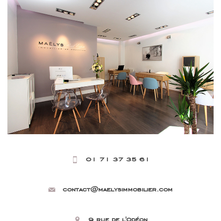
01 71 37 35 61
contact@maelysimmobilier.com
9 rue de l'Odéon