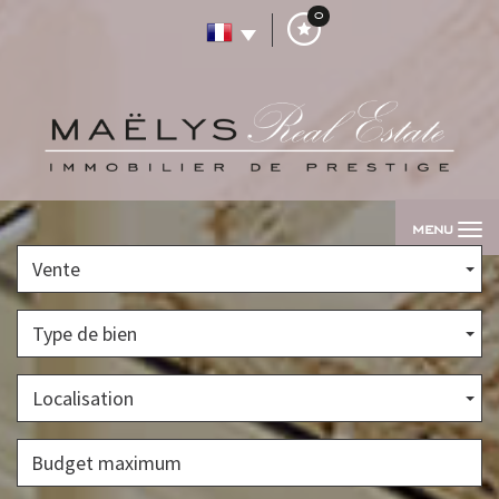
0
MENU
Vente
Type de bien
Localisation