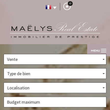
0
MENU
Vente
Type de bien
Localisation