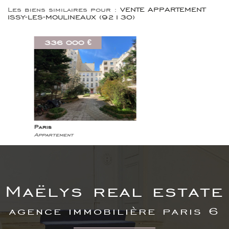
Les biens similaires pour :
VENTE APPARTEMENT
ISSY-LES-MOULINEAUX (92130)
395 000 €
Paris
Appartement
maëlys real estate
agence immobilière paris 6