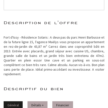
description de l'offre
Fort d'Issy - Résidence Solaris : A deux pas du parc Henri Barbusse et
de la future ligne 15, l'agence Maëlys vous propose un appartement
en rez-de-jardin de 43,87 m² Carrez dans une copropriété bâti en
2013. Entrée avec placards, grand séjour avec cuisine US, chambre,
grande salle de bains et un jardin très bien entretenu de 47m2.
Quartier en plein essor Une cave et un parking en sous-sol
complètent ce bien très rare. Calme absolu. Aucun vis-à-vis. Bon plan
sans perte de place. Idéal primo-accédant ou investisseur. A visiter
rapidement.
descriptif du bien
Général
Détails +
Financier