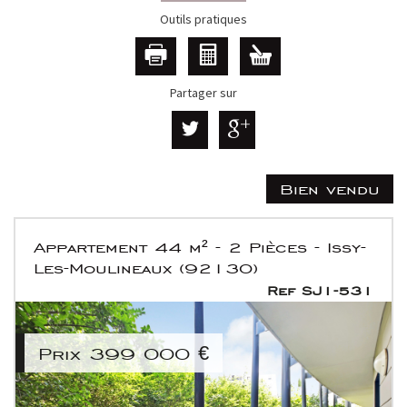
Outils pratiques
Partager sur
Bien vendu
Appartement 44 m² - 2 Pièces - Issy-
Les-Moulineaux (92130)
Ref SJ1-531
Prix
399 000
€