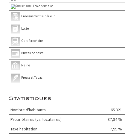
École primaire
Enseignement supérieur
Lycée
Gare ferroviaire
Bureau de poste
Mairie
Presse et Tabac
Statistiques
Nombre d'habitants
65 321
Propriétaires (vs. locataires)
37,84 %
Taxe habitation
7,99 %