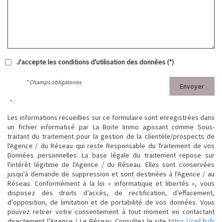
J'accepte les conditions d'utilisation des données (*)
* Champs obligatoires
Envoyer
* :
Les informations recueillies sur ce formulaire sont enregistrées dans
un fichier informatisé par La Boite Immo agissant comme Sous-
traitant du traitement pour la gestion de la clientèle/prospects de
l'Agence / du Réseau qui reste Responsable du Traitement de vos
Données personnelles. La base légale du traitement repose sur
l'intérêt légitime de l'Agence / du Réseau. Elles sont conservées
jusqu'à demande de suppression et sont destinées à l'Agence / au
Réseau. Conformément à la loi « informatique et libertés », vous
disposez des droits d’accès, de rectification, d’effacement,
d’opposition, de limitation et de portabilité de vos données. Vous
pouvez retirer votre consentement à tout moment en contactant
directement l’Agence / Le Réseau. Consultez le site
https://cnil.fr/fr